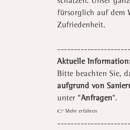
schätzen. Unser ganz
fürsorglich auf dem 
Zufriedenheit.
---------------------
Aktuelle Information
Bitte beachten Sie, d
aufgrund von Sanier
unter "
Anfragen
".
👉 Mehr erfahren
---------------------