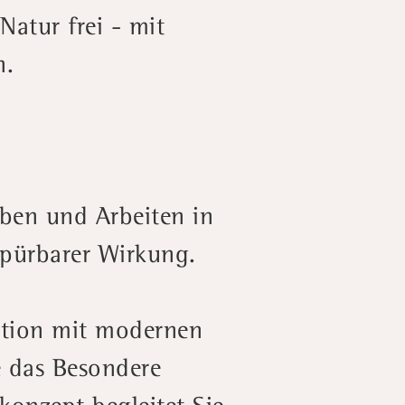
Natur frei - mit
n.
eben und Arbeiten in
spürbarer Wirkung.
ition mit modernen
e das Besondere