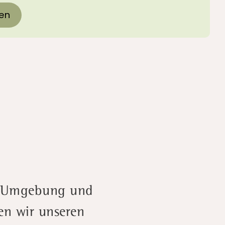
en
he Umgebung und
en wir unseren