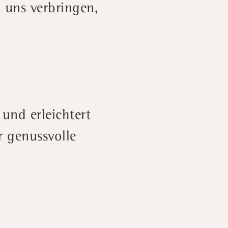
i uns verbringen,
 und erleichtert
r genussvolle