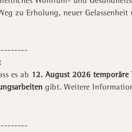
heitliches Wohlfühl- und Gesundheits
Weg zu Erholung, neuer Gelassenheit 
---------
:
ass es ab
12. August 2026 temporäre
ungsarbeiten
gibt. Weitere Informatio
---------