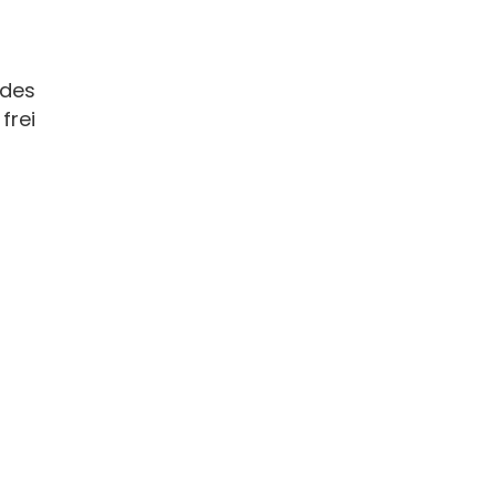
 des
frei