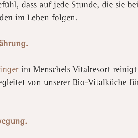
fühl, dass auf jede Stunde, die sie be
den im Leben folgen.
nährung.
inger
im Menschels Vitalresort reinigt
gleitet von unserer Bio-Vitalküche fü
wegung.