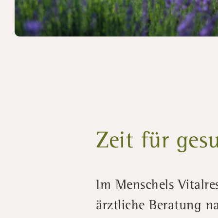
Zeit für ge
Im Menschels Vitalre
ärztliche Beratung n