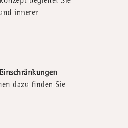
konzept begleitet Sie
und innerer
 Einschränkungen
nen dazu finden Sie