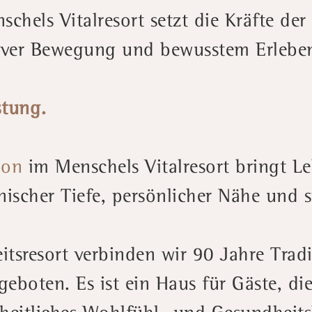
chels Vitalresort setzt die Kräfte der 
tiver Bewegung und bewusstem Erlebe
stung.
ion
im Menschels Vitalresort bringt L
nischer Tiefe, persönlicher Nähe und 
tsresort verbinden wir 90 Jahre Trad
eboten. Es ist ein Haus für Gäste, di