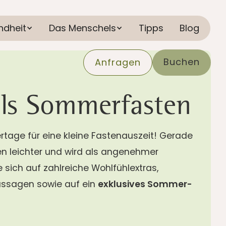
ndheit
Das Menschels
Tipps
Blog
Buchen
Anfragen
ls Sommerfasten
tage für eine kleine Fastenauszeit! Gerade
sten leichter und wird als angenehmer
 sich auf zahlreiche Wohlfühlextras,
sagen sowie auf ein
exklusives Sommer-