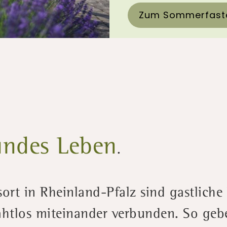
Zum Sommerfast
sundes Leben
.
sort in Rheinland-Pfalz sind gastlic
ahtlos miteinander verbunden. So geb