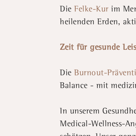
Die
Felke-Kur
im Mens
heilenden Erden, ak
Zeit für gesunde Lei
Die
Burnout-Prävent
Balance - mit medizi
In unserem Gesundhei
Medical-Wellness-Ang