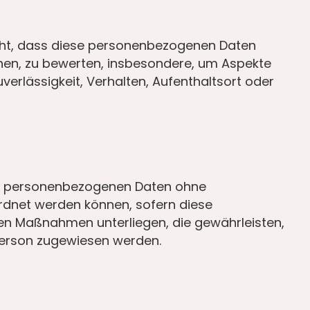
steht, dass diese personenbezogenen Daten
ehen, zu bewerten, insbesondere, um Aspekte
uverlässigkeit, Verhalten, Aufenthaltsort oder
die personenbezogenen Daten ohne
ordnet werden können, sofern diese
en Maßnahmen unterliegen, die gewährleisten,
 Person zugewiesen werden.