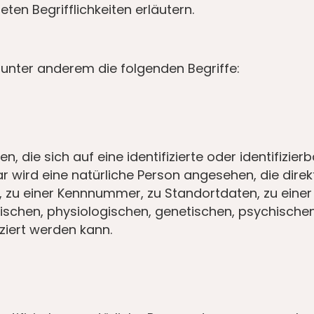
en Begrifflichkeiten erläutern.
unter anderem die folgenden Begriffe:
 die sich auf eine identifizierte oder identifizie
bar wird eine natürliche Person angesehen, die direk
 zu einer Kennnummer, zu Standortdaten, zu eine
chen, physiologischen, genetischen, psychischen, w
iziert werden kann.