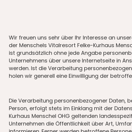
Wir freuen uns sehr über Ihr Interesse an uns
der Menschels Vitalresort Felke-Kurhaus Mensc
ist grundsätzlich ohne jede Angabe personenb
Unternehmens über unsere Internetseite in A
werden. Ist die Verarbeitung personenbezogene
holen wir generell eine Einwilligung der betroff
Die Verarbeitung personenbezogener Daten, be
Person, erfolgt stets im Einklang mit der Dat
Kurhaus Menschel OHG geltenden landesspezif
Unternehmen die Öffentlichkeit über Art, Um
informieren. Ferner werden betroffene Persone