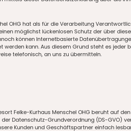
hel OHG hat als für die Verarbeitung Verantwortli
en möglichst lückenlosen Schutz der über diese I
noch können Internetbasierte Datenübertragungen
et werden kann. Aus diesem Grund steht es jeder 
ise telefonisch, an uns zu übermitteln.
esort Felke-Kurhaus Menschel OHG beruht auf den B
ss der Datenschutz-Grundverordnung (DS-GVO) ve
r unsere Kunden und Geschäftspartner einfach lesba