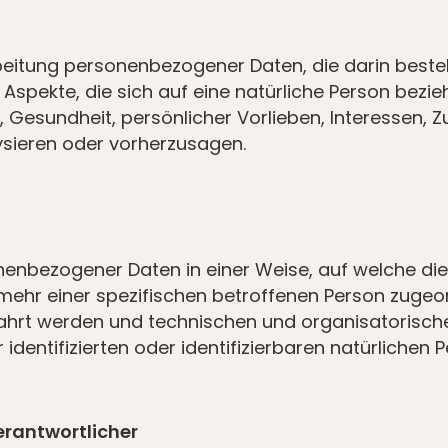
rarbeitung personenbezogener Daten, die darin be
spekte, die sich auf eine natürliche Person bezi
, Gesundheit, persönlicher Vorlieben, Interessen, Z
ysieren oder vorherzusagen.
onenbezogener Daten in einer Weise, auf welche 
 mehr einer spezifischen betroffenen Person zuge
ahrt werden und technischen und organisatorisch
dentifizierten oder identifizierbaren natürlichen
erantwortlicher