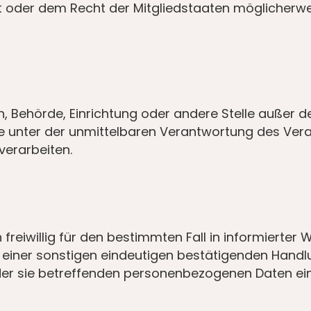
oder dem Recht der Mitgliedstaaten möglicherwe
rson, Behörde, Einrichtung oder andere Stelle außer
e unter der unmittelbaren Verantwortung des Vera
verarbeiten.
on freiwillig für den bestimmten Fall in informier
 einer sonstigen eindeutigen bestätigenden Handlu
 der sie betreffenden personenbezogenen Daten ein