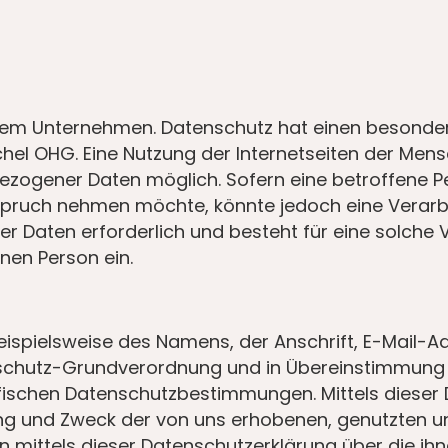
erem Unternehmen. Datenschutz hat einen besonder
hel OHG. Eine Nutzung der Internetseiten der Men
ezogener Daten möglich. Sofern eine betroffene 
nspruch nehmen möchte, könnte jedoch eine Verar
r Daten erforderlich und besteht für eine solche 
enen Person ein.
ispielsweise des Namens, der Anschrift, E-Mail-
enschutz-Grundverordnung und in Übereinstimmung m
ischen Datenschutzbestimmungen. Mittels dieser
fang und Zweck der von uns erhobenen, genutzten
n mittels dieser Datenschutzerklärung über die ih