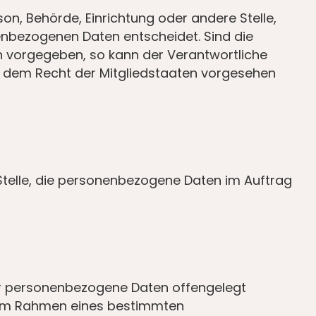
son, Behörde, Einrichtung oder andere Stelle,
enbezogenen Daten entscheidet. Sind die
n vorgegeben, so kann der Verantwortliche
 dem Recht der Mitgliedstaaten vorgesehen
e Stelle, die personenbezogene Daten im Auftrag
 der personenbezogene Daten offengelegt
ie im Rahmen eines bestimmten