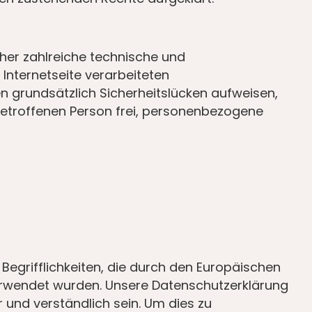
cher zahlreiche technische und
nternetseite verarbeiteten
 grundsätzlich Sicherheitslücken aufweisen,
betroffenen Person frei, personenbezogene
egrifflichkeiten, die durch den Europäischen
rwendet wurden. Unsere Datenschutzerklärung
r und verständlich sein. Um dies zu