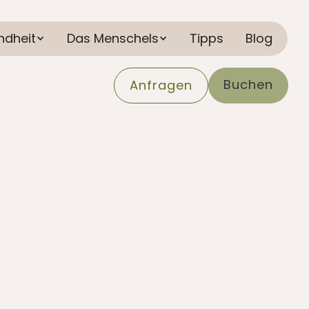
ndheit
Das Menschels
Tipps
Blog
Buchen
Anfragen