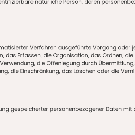
 identifizierbare natürliche Person, deren persone
utomatisierter Verfahren ausgeführte Vorgang od
 das Erfassen, die Organisation, das Ordnen, die
 Verwendung, die Offenlegung durch Übermittlung,
ung, die Einschränkung, das Löschen oder die Vern
rung gespeicherter personenbezogener Daten mit de