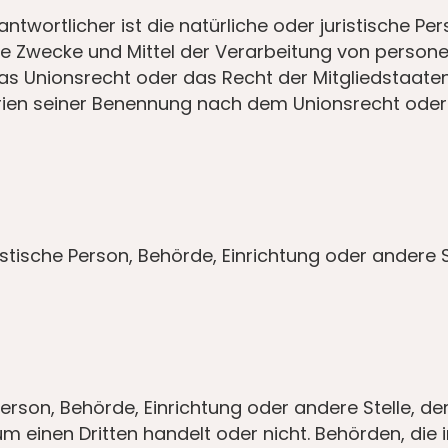
ntwortlicher ist die natürliche oder juristische Per
ie Zwecke und Mittel der Verarbeitung von person
das Unionsrecht oder das Recht der Mitgliedstaate
rien seiner Benennung nach dem Unionsrecht oder
uristische Person, Behörde, Einrichtung oder ander
 Person, Behörde, Einrichtung oder andere Stelle,
um einen Dritten handelt oder nicht. Behörden, d