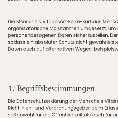
Die Menschels Vitalresort Felke-Kurhaus Mensc
organisatorische Maßnahmen umgesetzt, um ein
personenbezogenen Daten sicherzustellen. Den
sodass ein absoluter Schutz nicht gewährleist
Daten auch auf alternativen Wegen, beispielswe
1. Begriffsbestimmungen
Die Datenschutzerklärung der Menschels Vitalr
Richtlinien- und Verordnungsgeber beim Erla
soll sowohl für die Öffentlichkeit als auch fü