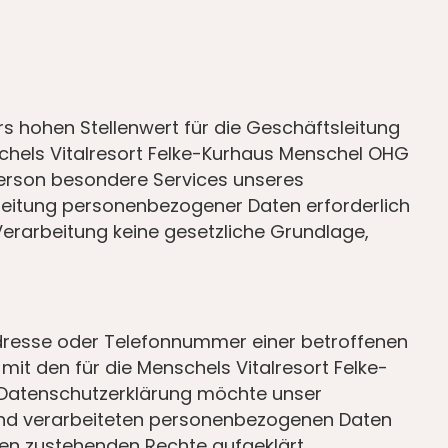
s hohen Stellenwert für die Geschäftsleitung
schels Vitalresort Felke-Kurhaus Menschel OHG
Person besondere Services unseres
beitung personenbezogener Daten erforderlich
Verarbeitung keine gesetzliche Grundlage,
Adresse oder Telefonnummer einer betroffenen
it den für die Menschels Vitalresort Felke-
 Datenschutzerklärung möchte unser
 und verarbeiteten personenbezogenen Daten
nen zustehenden Rechte aufgeklärt.