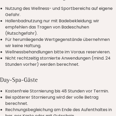
Nutzung des Wellness- und Sportbereichs auf eigene
Gefahr.
Hallenbadnutzung nur mit Badebekleidung; wir
empfehlen das Tragen von Badeschuhen
(Rutschgefahr).
Für herumliegende Wertgegenstände übernehmen
wir keine Haftung.
Wellnessbehandlungen bitte im Voraus reservieren.
Nicht rechtzeitig stornierte Anwendungen (mind. 24
Stunden vorher) werden berechnet.
Day-Spa-Gäste
Kostenfreie Stornierung bis 48 Stunden vor Termin.
Bei späterer Stornierung wird der volle Betrag
berechnet.
Rechnungsbegleichung am Ende des Aufenthaltes in
bar, per Karte oder mit Gutschein.