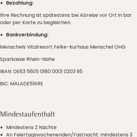
Bezahlung:
Ihre Rechnung ist spätestens bei Abreise vor Ort in bar
oder per Karte zu begleichen.
Bankverbindung:
Menschels Vitalresort Felke-Kurhaus Menschel OHG
Sparkasse Rhein-Nahe
IBAN: DE63 5605 0180 0001 0203 95
BIC: MALADE51KRE
Mindestaufenthalt
Mindestens 2 Nächte
An Feiertagswochenenden/Fastnacht: mindestens 3