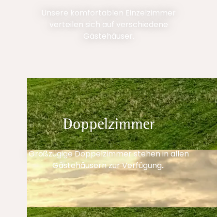
Unsere komfortablen Einzelzimmer
verteilen sich auf verschiedene
Gästehäuser.
Doppelzimmer
Großzügige Doppelzimmer stehen in allen
Gästehäusern zur Verfügung..