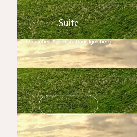
Suite
Menschels Suiten im Haus Igelsberg
Zu den Zimmern