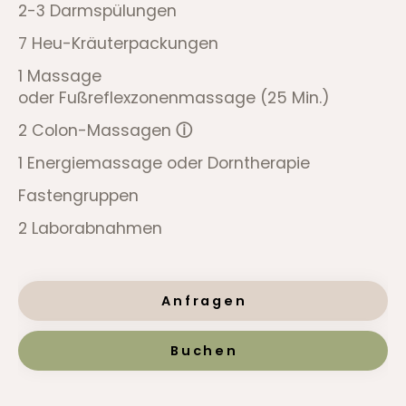
2-3 Darmspülungen
7 Heu-Kräuterpackungen
1 Massage
oder Fußreflexzonenmassage (25 Min.)
2 Colon-Massagen
ⓘ
1 Energiemassage oder Dorntherapie
Fastengruppen
2 Laborabnahmen
Anfragen
Buchen