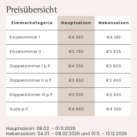
Preisübersicht
Zimmerkategorie
Hauptsaison
Nebensaison
Einzelzimmer I
€
4.390
€
4.165
Einzelzimmer II
€
3.750
€
3.525
Doppelzimmer I p.P.
€
4.030
€
3.800
Doppelzimmer II p.P.
€
3.630
€
3.400
Doppelzimmer III p.P.
€
3.530
€
3.300
Suite p.P.
€
4.565
€
4.330
Hauptsaison: 08.02. - 01.11.2026
Nebensaison: 04.01. - 08.02.2026 und 01.11. - 13.12.2026