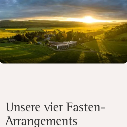
Slide 1 of 2.
Unsere vier Fasten-
Arrangements