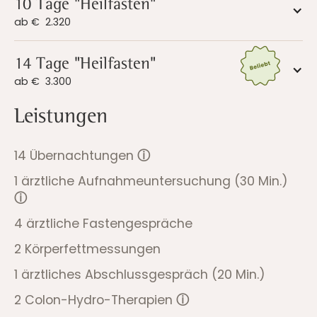
10 Tage "Heilfasten"
ab €
2.320
14 Tage "Heilfasten"
ab €
3.300
Leistungen
14 Übernachtungen
ⓘ
1 ärztliche Aufnahmeuntersuchung (30 Min.)
ⓘ
4 ärztliche Fastengespräche
2 Körperfettmessungen
1 ärztliches Abschlussgespräch (20 Min.)
2 Colon-Hydro-Therapien
ⓘ