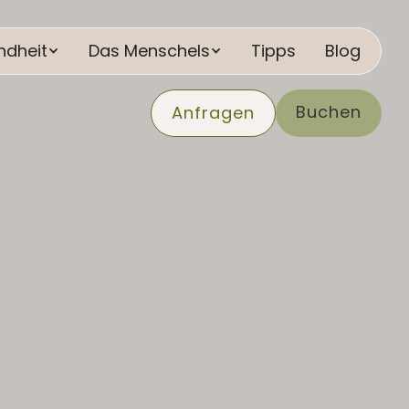
ndheit
Das Menschels
Tipps
Blog
Buchen
Anfragen