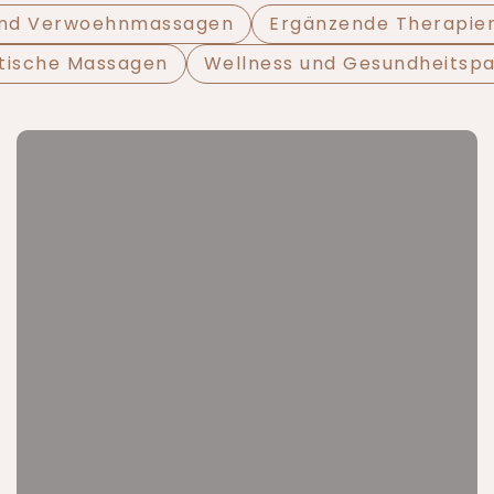
und Verwoehnmassagen
Ergänzende Therapie
tische Massagen
Wellness und Gesundheitsp