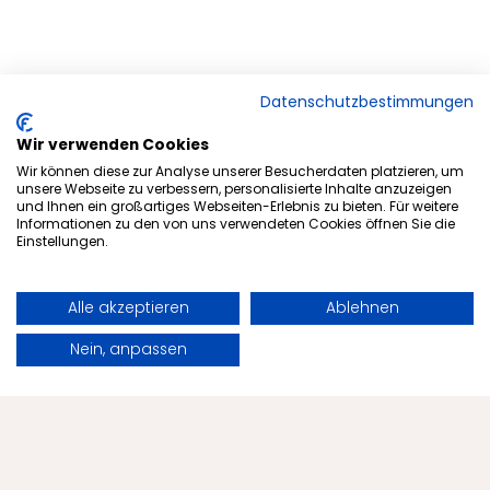
Datenschutzbestimmungen
Wir verwenden Cookies
Wir können diese zur Analyse unserer Besucherdaten platzieren, um
unsere Webseite zu verbessern, personalisierte Inhalte anzuzeigen
und Ihnen ein großartiges Webseiten-Erlebnis zu bieten. Für weitere
Informationen zu den von uns verwendeten Cookies öffnen Sie die
Einstellungen.
Alle akzeptieren
Ablehnen
Buchen
Anfragen
Nein, anpassen
Gesundheitstipps