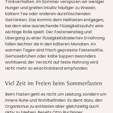
Trinkverhalten. Im Sommer verspüren wir weniger
Hunger und greifen intuitiv häufiger zu Wasser,
kaltem Tee oder anderen durstlöschenden
Getränken. Das kommt dem Heilfasten entgegen,
bei dem eine ausreichende Flüssigkeitszufuhr eine
wichtige Rolle spielt. Der Fasteneinstieg und
Übergang zu einer flüssigkeitsbasierten Ernährung
fallen leichter als in den kälteren Monaten. An
warmen Tagen sind frisch gepresste Fastensäfte,
Gemüsebrühen oder kalte Suppen besonders
wohltuend, der Verzicht auf feste Nahrung wird
nicht mehr so einschränkend empfunden.
Viel Zeit im Freien beim Sommerfasten
Beim Fasten geht es nicht um Leistung, sondern um
innere Ruhe und Wohlbefinden. Es dient dazu, den
Organismus zu entlasten aber gleichzeitig auch
aktiv zu bleiben. Bereits Otto Buchinger