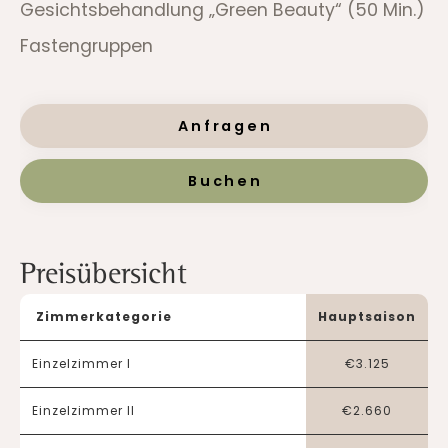
Gesichtsbehandlung „Green Beauty“ (50 Min.)
Fastengruppen
Anfragen
Buchen
Preisübersicht
Zimmerkategorie
Hauptsaison
Einzelzimmer I
€
3.125
Einzelzimmer II
€
2.660