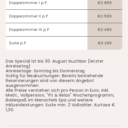
Doppelzimmer I p.P.
€
2.855
Doppelzimmer II p.P.
€
2.555
Doppelzimmer III p.P.
€
2.480
Suite p.P.
€
3.265
Das Special ist bis 30. August buchbar (letzter
Anreisetag)
Anreisetage: Sonntag bis Donnerstag
Gültig für Neubuchungen. Bereits bestehende
Reservierungen sind von diesem Angebot
ausgenommen.
Alle Preise verstehen sich pro Person in Euro, inkl.
MwSt., Vollpension, "Fit & Relax" Wochenprogramm,
Badespaß im Menschels Spa und weitere
Inklusivleistungen. Suite min. 2 Vollzahler. Kurtaxe €
1,30.