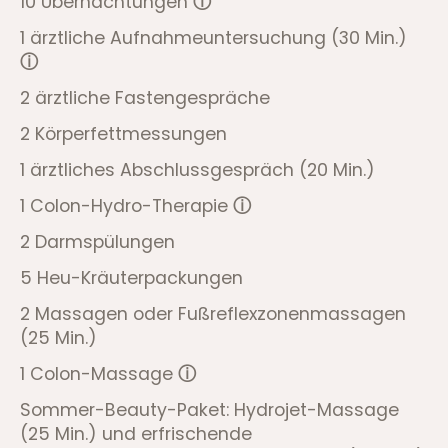
10 Übernachtungen
ⓘ
1 ärztliche Aufnahmeuntersuchung (30 Min.)
ⓘ
2 ärztliche Fastengespräche
2 Körperfettmessungen
1 ärztliches Abschlussgespräch (20 Min.)
1 Colon-Hydro-Therapie
ⓘ
2 Darmspülungen
5 Heu-Kräuterpackungen
2 Massagen oder Fußreflexzonenmassagen
(25 Min.)
1 Colon-Massage
ⓘ
Sommer-Beauty-Paket: Hydrojet-Massage
(25 Min.) und erfrischende