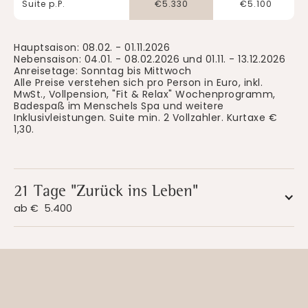
Suite p.P.
€
5.330
€
5.100
Hauptsaison: 08.02. - 01.11.2026
Nebensaison: 04.01. - 08.02.2026 und 01.11. - 13.12.2026
Anreisetage: Sonntag bis Mittwoch
Alle Preise verstehen sich pro Person in Euro, inkl.
MwSt., Vollpension, "Fit & Relax" Wochenprogramm,
Badespaß im Menschels Spa und weitere
Inklusivleistungen. Suite min. 2 Vollzahler. Kurtaxe €
1,30.
21 Tage "Zurück ins Leben"
ab €
5.400