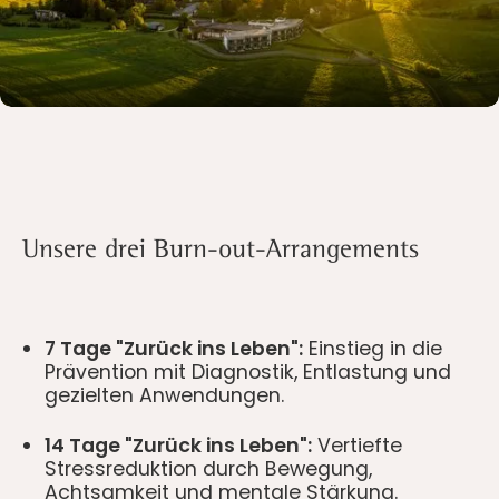
Slide 1 of 2.
Unsere drei Burn-out-Arrangements
7 Tage "Zurück ins Leben":
Einstieg in die
Prävention mit Diagnostik, Entlastung und
gezielten Anwendungen.
14 Tage "Zurück ins Leben":
Vertiefte
Stressreduktion durch Bewegung,
Achtsamkeit und mentale Stärkung.