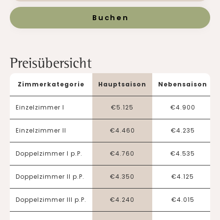
Buchen
Preisübersicht
Zimmerkategorie
Hauptsaison
Nebensaison
Einzelzimmer I
€
5.125
€
4.900
Einzelzimmer II
€
4.460
€
4.235
Doppelzimmer I p.P.
€
4.760
€
4.535
Doppelzimmer II p.P.
€
4.350
€
4.125
Doppelzimmer III p.P.
€
4.240
€
4.015