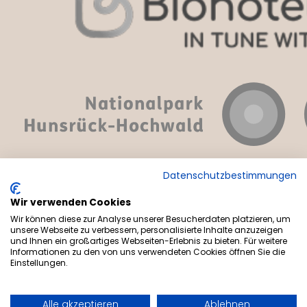
Datenschutzbestimmungen
Wir verwenden Cookies
Wir können diese zur Analyse unserer Besucherdaten platzieren, um
© Menschels Vitalresort
unsere Webseite zu verbessern, personalisierte Inhalte anzuzeigen
und Ihnen ein großartiges Webseiten-Erlebnis zu bieten. Für weitere
Informationen zu den von uns verwendeten Cookies öffnen Sie die
AGB
Impressum
Datenschutzerklärung
Einstellungen.
DE
EN
Alle akzeptieren
Ablehnen