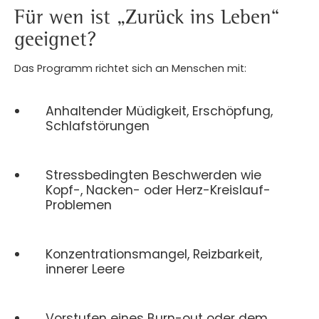
Für wen ist „Zurück ins Leben“
geeignet?
Das Programm richtet sich an Menschen mit:
Anhaltender Müdigkeit, Erschöpfung,
Schlafstörungen
Stressbedingten Beschwerden wie
Kopf-, Nacken- oder Herz-Kreislauf-
Problemen
Konzentrationsmangel, Reizbarkeit,
innerer Leere
Vorstufen eines Burn-out oder dem