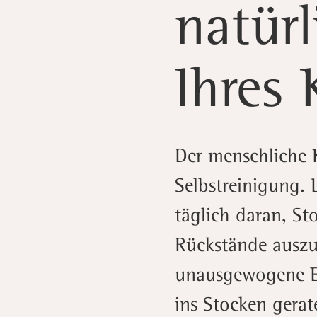
natür
Ihres 
Der menschliche K
Selbstreinigung.
täglich daran, S
Rückstände auszu
unausgewogene E
ins Stocken gerat