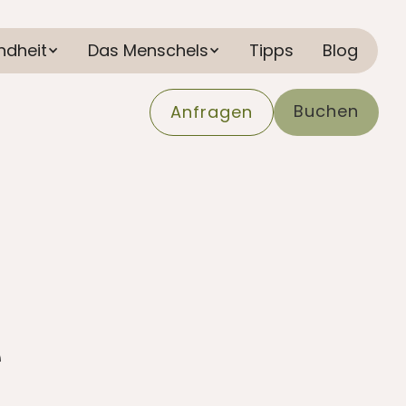
ndheit
Das Menschels
Tipps
Blog
Buchen
Anfragen
e