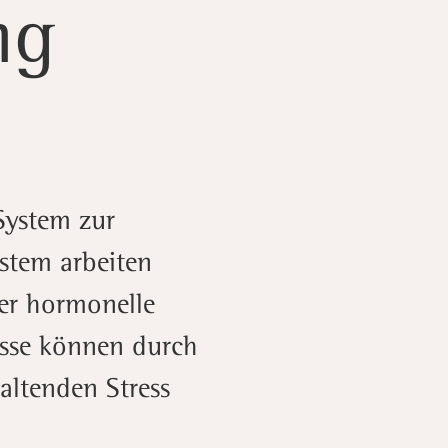
ng
System zur
stem arbeiten
er hormonelle
esse können durch
ltenden Stress