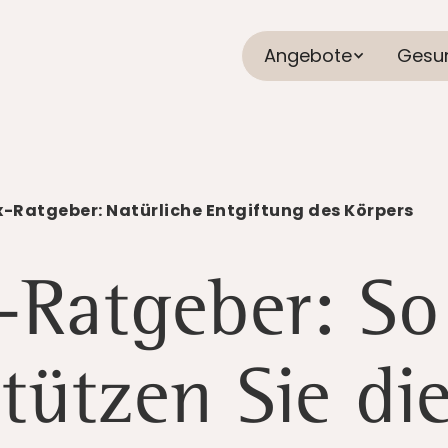
Angebote
Gesu
x-Ratgeber: Natürliche Entgiftung des Körpers
-Ratgeber: So
tützen Sie di