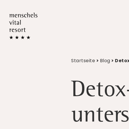
Startseite
>
Blog
> Deto
Detox
unters