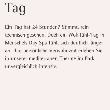
Tag
Ein Tag hat 24 Stunden? Stimmt, rein
technisch gesehen. Doch ein Wohlfühl-Tag in
Menschels Day Spa fühlt sich deutlich länger
an. Ihre persönliche Verwöhnzeit erleben Sie
in unserer mediterranen Therme im Park
unvergleichlich intensiv.