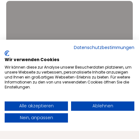
Datenschutzbestimmungen
Wir verwenden Cookies
Wir können diese zur Analyse unserer Besucherdaten platzieren, um
unsere Webseite zu verbessern, personalisierte Inhalte anzuzeigen
und Ihnen ein großartiges Webseiten-Erlebnis zu bieten. Für weitere
Informationen zu den von uns verwendeten Cookies öffnen Sie die
Einstellungen.
Detox – Vewöhnriutal
Gesicht
Alle akzeptieren
Ablehnen
Buchen
Anfragen
Nein, anpassen