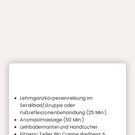
Lehmganzkörpereinreibung im
Serailbad/Gruppe oder
Fußreflexzonenbehandlung (25 Min.)
Aromaölmassage (50 Min.)
Leihbademantel und Handtücher
Fitness-Teller Bio Cuisine Wellness &