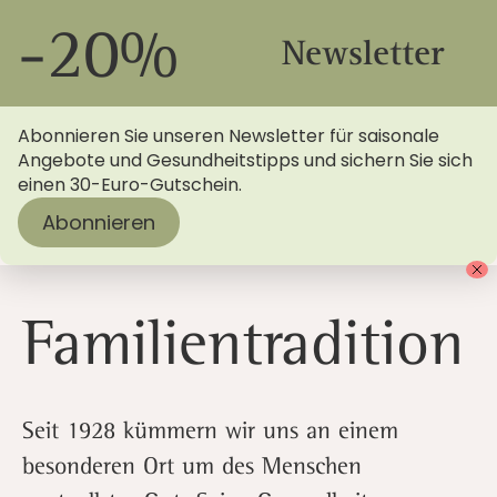
-20%
Newsletter
Abonnieren Sie unseren Newsletter für saisonale
Angebote und Gesundheitstipps und sichern Sie sich
einen 30-Euro-Gutschein.
Abonnieren
Startseite
>
Blog
> Familientradition: Mensch sein bei
Menschels
Familientradition
Seit 1928 kümmern wir uns an einem
besonderen Ort um des Menschen