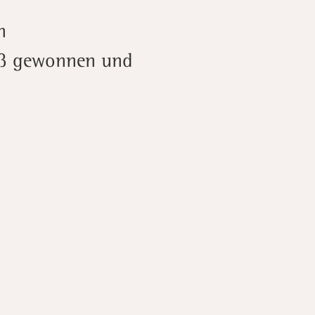
n
 Löß gewonnen und