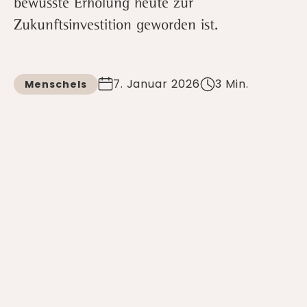
bewusste Erholung heute zur
Zukunftsinvestition geworden ist.
7. Januar 2026
3 Min.
Menschels