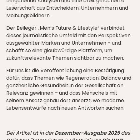
tiefgehende Analysen und eine breit gefächerte
Leserschaft aus Entscheidern, Unternehmern und
Meinungsbildnern.
Der Beileger „Men’s Future & Lifestyle“ verbindet
dieses journalistische Umfeld mit den Perspektiven
ausgewählter Marken und Unternehmen – und
schafft so eine glaubwürdige Plattform, um
zukunftsrelevante Themen sichtbar zu machen.
Für uns ist die Veröffentlichung eine Bestätigung
dafür, dass Themen wie Regeneration, Balance und
ganzheitliche Gesundheit in der Gesellschaft an
Relevanz gewinnen – und dass Menschels mit
seinem Ansatz genau dort ansetzt, wo moderne
Lebensentwürfe nach neuen Antworten suchen.
Der Artikel ist in der
Dezember-Ausgabe 2025
des