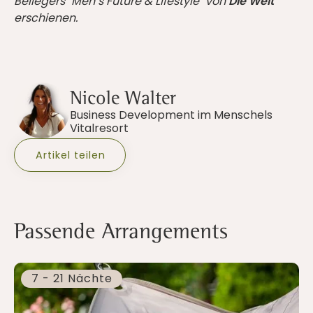
Beilegers "Men’s Future & Lifestyle" von
Die Welt
erschienen.
Nicole Walter
Business Development im Menschels
Vitalresort
Artikel teilen
Passende Arrangements
7 - 21 Nächte