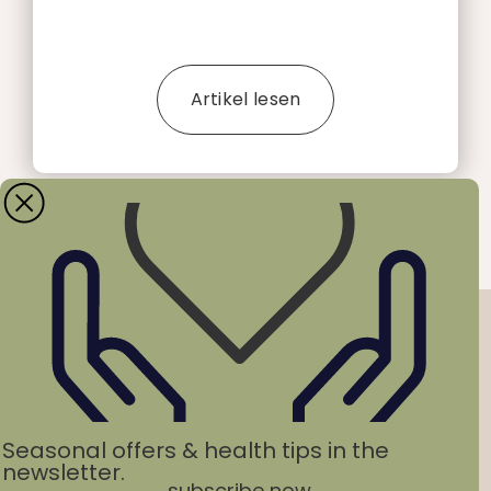
Artikel lesen
Seasonal offers & health tips in the
newsletter.
subscribe now