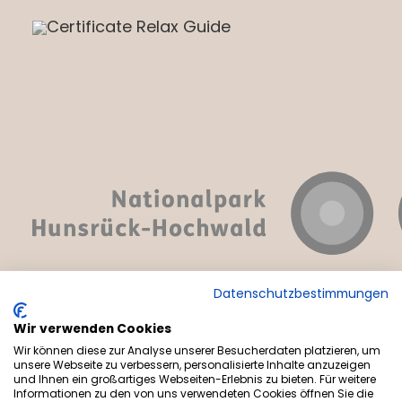
Datenschutzbestimmungen
Wir verwenden Cookies
Wir können diese zur Analyse unserer Besucherdaten platzieren, um
© Menschels Vitalresort
unsere Webseite zu verbessern, personalisierte Inhalte anzuzeigen
und Ihnen ein großartiges Webseiten-Erlebnis zu bieten. Für weitere
Informationen zu den von uns verwendeten Cookies öffnen Sie die