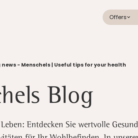
Offers
 news - Menschels | Useful tips for your health
hels Blog
 Leben: Entdecken Sie wertvolle Gesund
ivitäten für Ihr Wohlbefinden. In unser