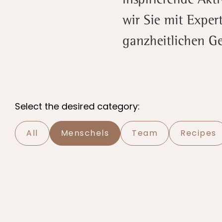
wir Sie mit Exper
ganzheitlichen G
Select the desired category:
All
Menschels
Team
Recipes