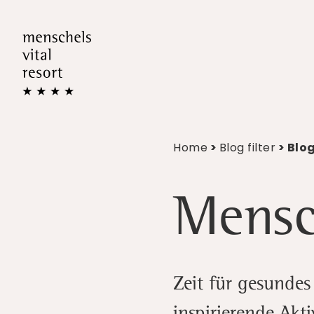
Home
>
Blog filter
> Blog
Mensc
Zeit für gesundes
inspirierende Akt