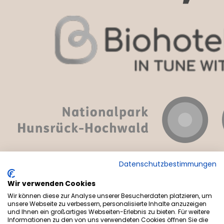
Datenschutzbestimmungen
Wir verwenden Cookies
Wir können diese zur Analyse unserer Besucherdaten platzieren, um
© Menschels Vitalresort
unsere Webseite zu verbessern, personalisierte Inhalte anzuzeigen
und Ihnen ein großartiges Webseiten-Erlebnis zu bieten. Für weitere
Informationen zu den von uns verwendeten Cookies öffnen Sie die