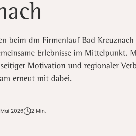
nach
en beim dm Firmenlauf Bad Kreuznach
meinsame Erlebnisse im Mittelpunkt. M
eitiger Motivation und regionaler Ver
am erneut mit dabei.
 Mai 2026
2 Min.