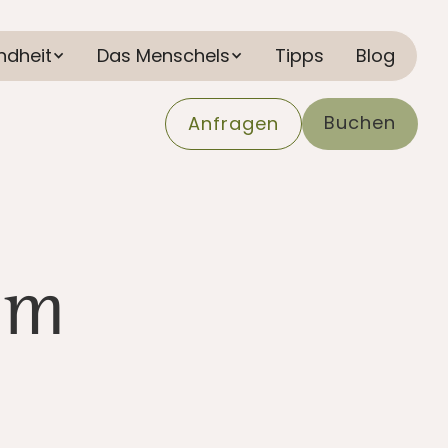
ndheit
Das Menschels
Tipps
Blog
Buchen
Anfragen
im