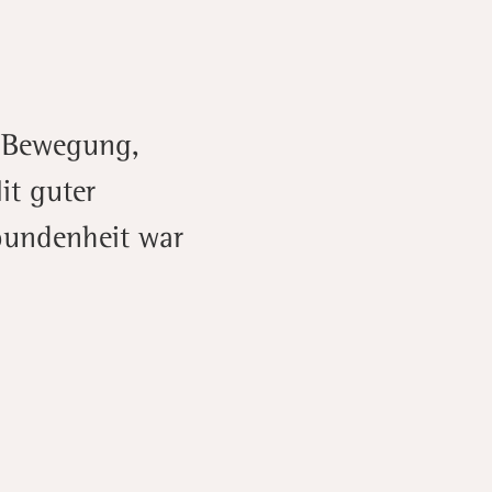
 Bewegung,
it guter
bundenheit war