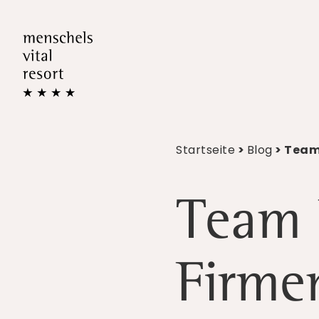
Startseite
>
Blog
> Team
Team 
Firme