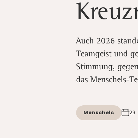
Kreuz
Auch 2026 stand
Teamgeist und ge
Stimmung, gegens
das Menschels-Te
Menschels
29.