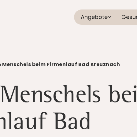
Angebote
Gesu
 Menschels beim Firmenlauf Bad Kreuznach
Menschels be
nlauf Bad