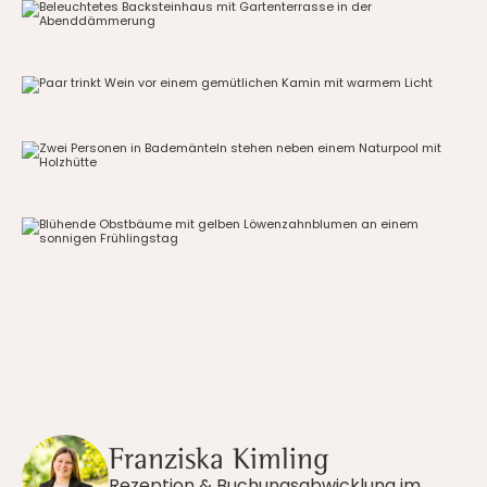
Franziska Kimling
Rezeption & Buchungsabwicklung im