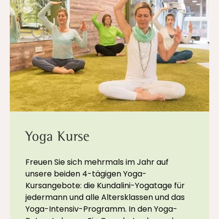
Yoga Kurse
Freuen Sie sich mehrmals im Jahr auf
unsere beiden 4-tägigen Yoga-
Kursangebote: die Kundalini-Yogatage für
jedermann und alle Altersklassen und das
Yoga-Intensiv-Programm. In den Yoga-