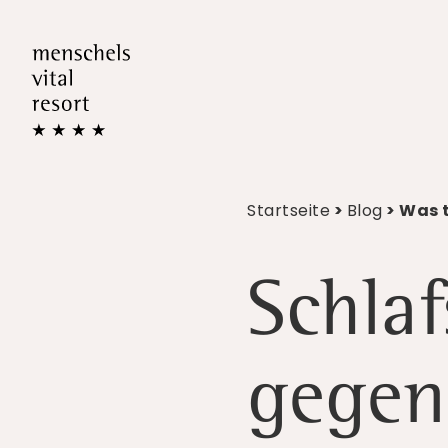
Startseite
>
Blog
> Was 
Schlaf
gegen