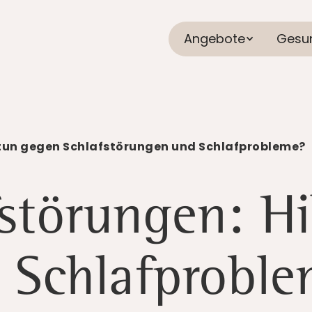
Angebote
Gesu
tun gegen Schlafstörungen und Schlafprobleme?
störungen: Hi
 Schlafprobl