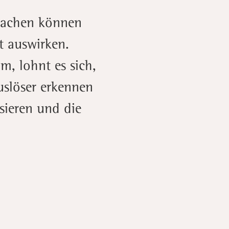
wachen können
t auswirken.
m, lohnt es sich,
uslöser erkennen
sieren und die