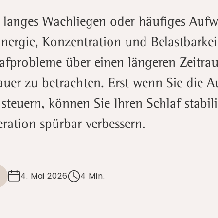
 langes Wachliegen oder häufiges Auf
Energie, Konzentration und Belastbarkei
afprobleme über einen längeren Zeitrau
uer zu betrachten. Erst wenn Sie die A
steuern, können Sie Ihren Schlaf stabili
ration spürbar verbessern.
4. Mai 2026
4 Min.