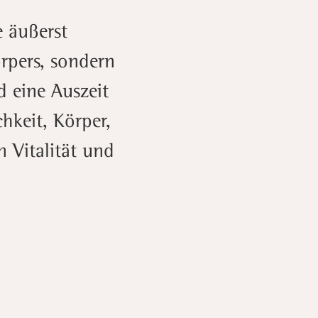
e äußerst
rpers, sondern
d eine Auszeit
hkeit, Körper,
n Vitalität und