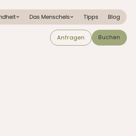
ndheit
Das Menschels
Tipps
Blog
Buchen
Anfragen