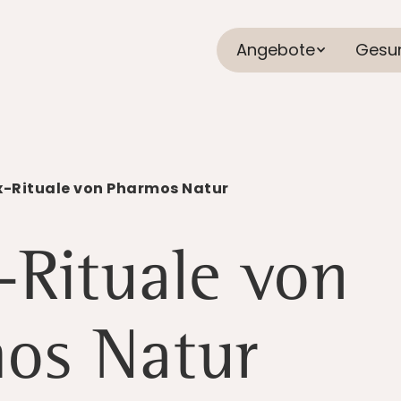
Angebote
Gesu
x-Rituale von Pharmos Natur
-Rituale von
os Natur