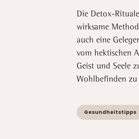
Die Detox-Ritual
wirksame Methode
auch eine Gelegen
vom hektischen Al
Geist und Seele z
Wohlbefinden zu 
Gesundheitstipps