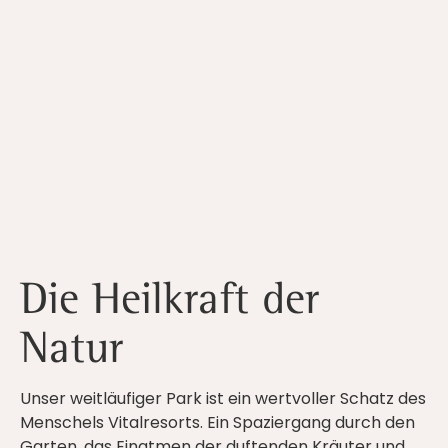
Die Heilkraft der
Natur
Unser weitläufiger Park ist ein wertvoller Schatz des
Menschels Vitalresorts. Ein Spaziergang durch den
Garten, das Einatmen der duftenden Kräuter und