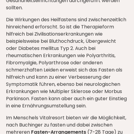
Gesundheitseinrichtungen durchgeführt werden
sollten.
Die Wirkungen des Heilfastens sind zwischenzeitlich
hinreichend erforscht. So ist die Therapieform
hilfreich bei Zivilisationserkrankungen wie
beispielsweise bei Bluthochdruck, Übergewicht
oder Diabetes mellitus Typ 2. Auch bei
rheumatischen Erkrankungen wie Polyarthritis,
Fibromyalgie, Polyarthrose oder anderen
schmerzhaften Leiden erweist sich das Fasten als
hilfreich und kann zu einer Verbesserung der
Symptomatik führen, ebenso bei neurologischen
Erkrankungen wie Multipler Sklerose oder Morbus
Parkinson. Fasten kann aber auch ein guter Einstieg
in eine Ernährungsumstellung sein.
Im Menschels Vitalresort bieten wir die Möglichkeit,
nach Buchinger zu fasten und dabei zwischen
mehreren
Fasten-Arrangements
(7-28 Tage) zu