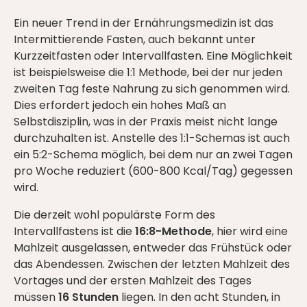
Ein neuer Trend in der Ernährungsmedizin ist das
Intermittierende Fasten, auch bekannt unter
Kurzzeitfasten oder Intervallfasten. Eine Möglichkeit
ist beispielsweise die 1:1 Methode, bei der nur jeden
zweiten Tag feste Nahrung zu sich genommen wird.
Dies erfordert jedoch ein hohes Maß an
Selbstdisziplin, was in der Praxis meist nicht lange
durchzuhalten ist. Anstelle des 1:1-Schemas ist auch
ein 5:2-Schema möglich, bei dem nur an zwei Tagen
pro Woche reduziert (600-800 Kcal/Tag) gegessen
wird.
Die derzeit wohl populärste Form des
Intervallfastens ist die
16:8-Methode
, hier wird eine
Mahlzeit ausgelassen, entweder das Frühstück oder
das Abendessen. Zwischen der letzten Mahlzeit des
Vortages und der ersten Mahlzeit des Tages
müssen
16 Stunden
liegen. In den acht Stunden, in