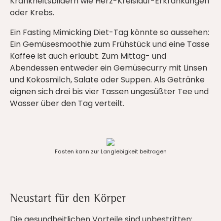
Krankheitsbildern wie Herz-Kreislauf-Erkrankungen
oder Krebs.
Ein Fasting Mimicking Diet-Tag könnte so aussehen:
Ein Gemüsesmoothie zum Frühstück und eine Tasse
Kaffee ist auch erlaubt. Zum Mittag- und
Abendessen entweder ein Gemüsecurry mit Linsen
und Kokosmilch, Salate oder Suppen. Als Getränke
eignen sich drei bis vier Tassen ungesüßter Tee und
Wasser über den Tag verteilt.
Fasten kann zur Langlebigkeit beitragen
Neustart für den Körper
Die gesundheitlichen Vorteile sind unbestritten: