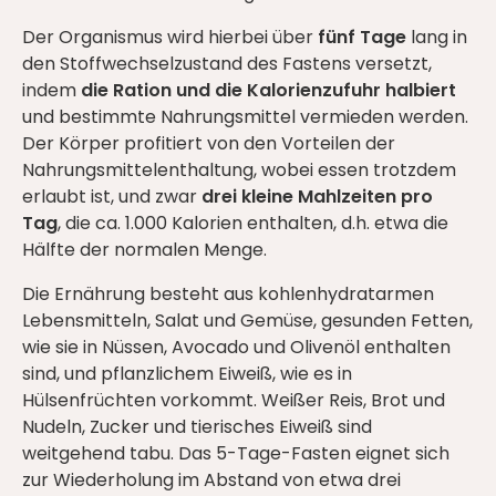
Der Organismus wird hierbei über
fünf Tage
lang in
den Stoffwechselzustand des Fastens versetzt,
indem
die Ration und die Kalorienzufuhr halbiert
und bestimmte Nahrungsmittel vermieden werden.
Der Körper profitiert von den Vorteilen der
Nahrungsmittelenthaltung, wobei essen trotzdem
erlaubt ist, und zwar
drei kleine Mahlzeiten pro
Tag
, die ca. 1.000 Kalorien enthalten, d.h. etwa die
Hälfte der normalen Menge.
Die Ernährung besteht aus kohlenhydratarmen
Lebensmitteln, Salat und Gemüse, gesunden Fetten,
wie sie in Nüssen, Avocado und Olivenöl enthalten
sind, und pflanzlichem Eiweiß, wie es in
Hülsenfrüchten vorkommt. Weißer Reis, Brot und
Nudeln, Zucker und tierisches Eiweiß sind
weitgehend tabu. Das 5-Tage-Fasten eignet sich
zur Wiederholung im Abstand von etwa drei