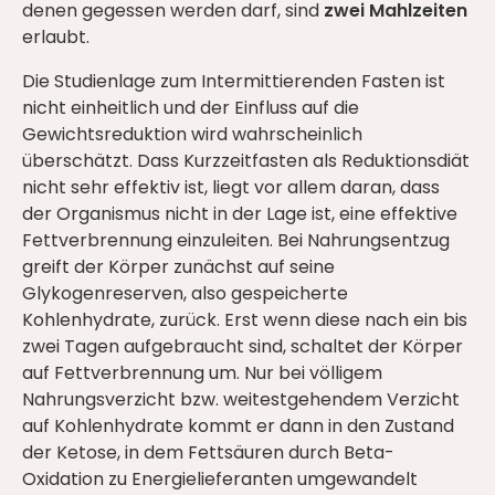
denen gegessen werden darf, sind
zwei Mahlzeiten
erlaubt.
Die Studienlage zum Intermittierenden Fasten ist
nicht einheitlich und der Einfluss auf die
Gewichtsreduktion wird wahrscheinlich
überschätzt. Dass Kurzzeitfasten als Reduktionsdiät
nicht sehr effektiv ist, liegt vor allem daran, dass
der Organismus nicht in der Lage ist, eine effektive
Fettverbrennung einzuleiten. Bei Nahrungsentzug
greift der Körper zunächst auf seine
Glykogenreserven, also gespeicherte
Kohlenhydrate, zurück. Erst wenn diese nach ein bis
zwei Tagen aufgebraucht sind, schaltet der Körper
auf Fettverbrennung um. Nur bei völligem
Nahrungsverzicht bzw. weitestgehendem Verzicht
auf Kohlenhydrate kommt er dann in den Zustand
der Ketose, in dem Fettsäuren durch Beta-
Oxidation zu Energielieferanten umgewandelt