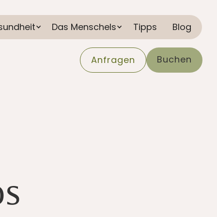
sundheit
Das Menschels
Tipps
Blog
Buchen
Anfragen
os