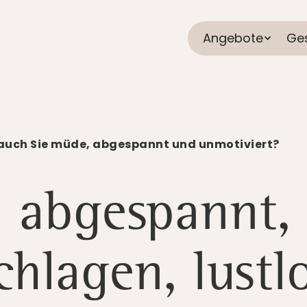
Angebote
Ge
 auch Sie müde, abgespannt und unmotiviert?
 abgespannt,
hlagen, lustl