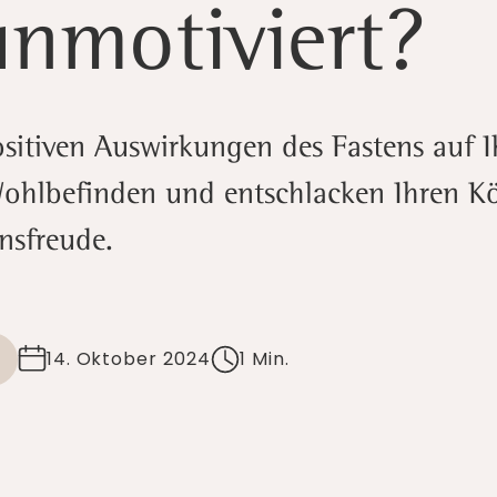
unmotiviert?
ositiven Auswirkungen des Fastens auf 
Wohlbefinden und entschlacken Ihren Kö
nsfreude.
14. Oktober 2024
1 Min.