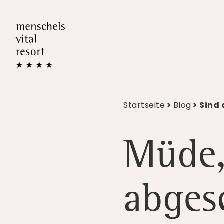
Startseite
>
Blog
> Sind
Müde,
abgesc