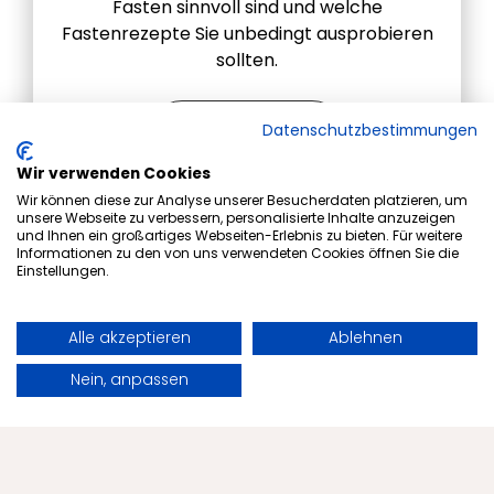
Fasten sinnvoll sind und welche
Fastenrezepte Sie unbedingt ausprobieren
sollten.
Datenschutzbestimmungen
Fastenrezepte
Wir verwenden Cookies
Wir können diese zur Analyse unserer Besucherdaten platzieren, um
unsere Webseite zu verbessern, personalisierte Inhalte anzuzeigen
und Ihnen ein großartiges Webseiten-Erlebnis zu bieten. Für weitere
Informationen zu den von uns verwendeten Cookies öffnen Sie die
Einstellungen.
Alle akzeptieren
Ablehnen
Buchen
Anfragen
Nein, anpassen