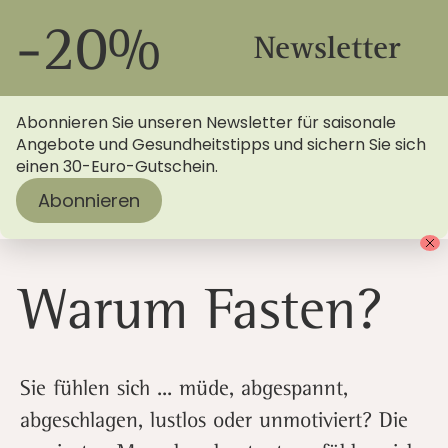
-20%
Newsletter
Abonnieren Sie unseren Newsletter für saisonale
Angebote und Gesundheitstipps und sichern Sie sich
einen 30-Euro-Gutschein.
Abonnieren
Startseite
>
Blog
> Warum Fasten? Wissenswertes und
Vorteile!
Warum Fasten?
Sie fühlen sich ... müde, abgespannt,
abgeschlagen, lustlos oder unmotiviert? Die